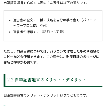
自筆証書遺言を作成する際の主な要件は以下の通りです。
遺言書の
全文・日付・氏名を自分の手で書く
（パソコン
やワープロは使用不可）
遺言者が
押印
する（認印でも可能）
ただし、
財産目録については、パソコンで作成したものや通帳の
コピーなども使用できます。
この場合は、
財産目録の各ページに
署名と押印が必要
です。
2.2 自筆証書遺言のメリット・デメリット
自筆証書遺言のメリット・デメリットは次のとおりです。