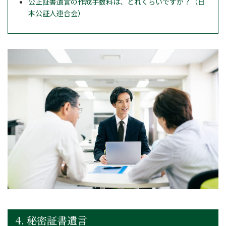
公正証書遺言の作成手数料は、どれくらいですか？（日
本公証人連合会）
4. 秘密証書遺言