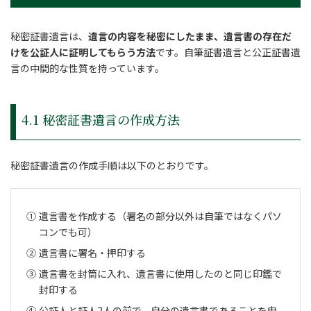
秘密証書遺言は、
遺言の内容を秘密にしたまま、遺言書の存在だ
けを公証人に証明してもらう方法
です。自筆証書遺言と公正証書遺
言の中間的な性質を持っています。
4.1 秘密証書遺言の作成方法
秘密証書遺言の作成手順は以下のとおりです。
遺言書を作成する（署名の部分以外は自筆ではなくパソ
コンでも可）
遺言書に署名・押印する
遺言書を封筒に入れ、遺言書に使用したのと同じ印鑑で
封印する
公証人と証人2人の前で、自分の遺言書であることを申