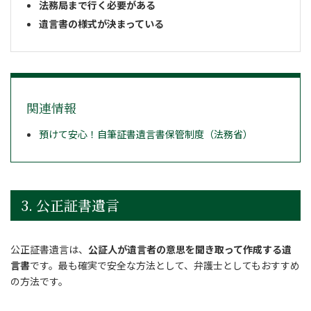
法務局まで行く必要がある
遺言書の様式が決まっている
関連情報
預けて安心！自筆証書遺言書保管制度（法務省）
3. 公正証書遺言
公正証書遺言は、
公証人が遺言者の意思を聞き取って作成する遺
言書
です。最も確実で安全な方法として、弁護士としてもおすすめ
の方法です。