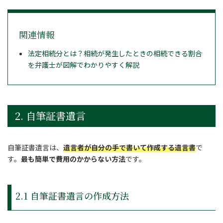
関連情報
法定相続分とは？相続が発生したときの相続できる割合
を弁護士が図解でわかりやすく解説
2. 自筆証書遺言
自筆証書遺言は、
遺言者が自分の手で書いて作成する遺言書
で
す。
最も簡単で費用のかからない方法
です。
2.1 自筆証書遺言の作成方法