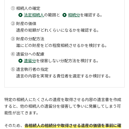
相続人の確定
法定相続人
の範囲と
相続分
を確認する。
財産の価値
遺産の総額がどれくらいになるかを確認する。
財産の分配方法
誰にどの財産をどの程度相続させるかを検討する。
遺留分への配慮
遺留分
を侵害しない分配方法を検討する。
遺言執行者の指定
遺言の内容を実現する責任者を選定するか検討する。
特定の相続人にたくさんの遺産を取得させる内容の遺言書を作成
すると、他の相続人の遺留分を侵害して争いに発展してしまう可
能性が出てきます。
そのため、
各相続人の相続分や取得させる遺産の価値を事前に確