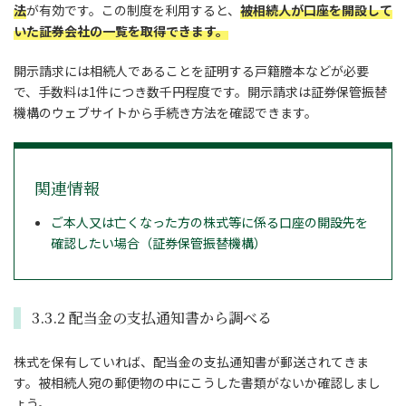
法
が有効です。この制度を利用すると、
被相続人が口座を開設して
いた証券会社の一覧を取得できます。
開示請求には相続人であることを証明する戸籍謄本などが必要
で、手数料は1件につき数千円程度です。開示請求は証券保管振替
機構のウェブサイトから手続き方法を確認できます。
関連情報
ご本人又は亡くなった方の株式等に係る口座の開設先を
確認したい場合（証券保管振替機構）
3.3.2 配当金の支払通知書から調べる
株式を保有していれば、配当金の支払通知書が郵送されてきま
す。被相続人宛の郵便物の中にこうした書類がないか確認しまし
ょう。