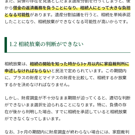
また、負債の存在を見落としたまま遺産分割を行ってしまうと、後
から
借金の返済義務を負うことになり、相続人にとって大きな負担
となる可能性
があります。遺産分割協議を行うと、相続を単純承認
したことになり、相続放棄ができなくなる可能性が高いからです。
1.2 相続放棄の判断ができない
相続放棄は、
相続の開始を知った時から3ヶ月以内に家庭裁判所に
申述しなければならない
と民法で定められています。この期間内
に、プラスの財産とマイナスの財産を比較して、相続するか放棄
するかを決めなければなりません。
しかし、財産調査が不十分なまま期限が迫ってくると、適切な判断
ができないまま選択を迫られることになります。特に、負債の存
在が後から判明した場合、すでに相続を承認していると相続放棄
ができなくなってしまいます。
なお、3ヶ月の期間内に財産調査が終わらない場合には、家庭裁判