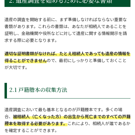
2. 遺産調査を始めるために必要な書類
遺産の調査を開始する前に、まず準備しなければならない重要な
書類があります。これらの書類は、あなたが相続人であることを
証明し、金融機関や役所などに対して遺産に関する情報開示を請
求する際に必要となります。
適切な証明書類がなければ、たとえ相続人であっても遺産の情報を
得ることができません
ので、最初にしっかりと準備しておくこと
が大切です。
2.1 戸籍謄本の収集方法
遺産調査において最も基本となるのが戸籍謄本です。多くの場
合、
被相続人（亡くなった方）の出生から死亡までのすべての戸籍
謄本を取得する必要があります。
これにより、相続人が誰であるか
を確定することができます。