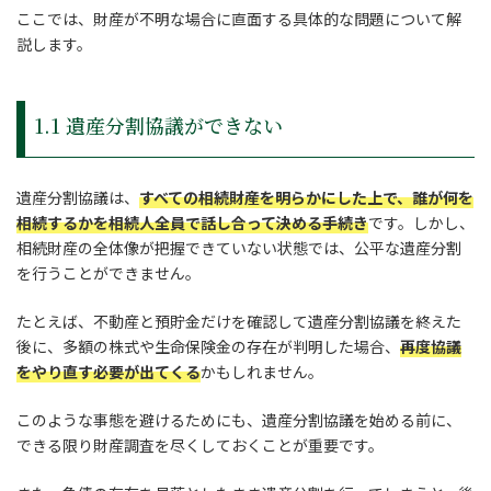
ここでは、財産が不明な場合に直面する具体的な問題について解
説します。
1.1 遺産分割協議ができない
遺産分割協議は、
すべての相続財産を明らかにした上で、誰が何を
相続するかを相続人全員で話し合って決める手続き
です。しかし、
相続財産の全体像が把握できていない状態では、公平な遺産分割
を行うことができません。
たとえば、不動産と預貯金だけを確認して遺産分割協議を終えた
後に、多額の株式や生命保険金の存在が判明した場合、
再度協議
をやり直す必要が出てくる
かもしれません。
このような事態を避けるためにも、遺産分割協議を始める前に、
できる限り財産調査を尽くしておくことが重要です。