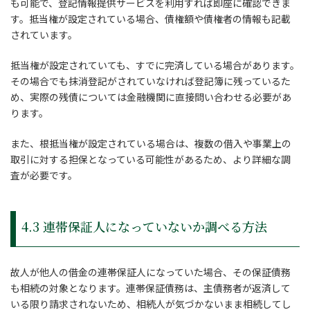
も可能で、登記情報提供サービスを利用すれば即座に確認できま
す。抵当権が設定されている場合、債権額や債権者の情報も記載
されています。
抵当権が設定されていても、すでに完済している場合があります。
その場合でも抹消登記がされていなければ登記簿に残っているた
め、実際の残債については金融機関に直接問い合わせる必要があ
ります。
また、根抵当権が設定されている場合は、複数の借入や事業上の
取引に対する担保となっている可能性があるため、より詳細な調
査が必要です。
4.3 連帯保証人になっていないか調べる方法
故人が他人の借金の連帯保証人になっていた場合、その保証債務
も相続の対象となります。連帯保証債務は、主債務者が返済して
いる限り請求されないため、相続人が気づかないまま相続してし