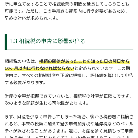
所に申立てをすることで相続放棄の期間を延長してもらうことも
可能です。ただし、この手続きも期限内に行う必要があるため、
早めの対応が求められます。
1.3 相続税の申告に影響が出る
相続税の申告は、
相続の開始があったことを知った日の翌日から
10ヶ月以内に行わなければならない
と定められています。この期
限内に、すべての相続財産を正確に把握し、評価額を算出して申告
する必要があります。
財産の全容が把握できていないと、相続税の計算が正確にできず、
次のような問題が生じる可能性があります。
まず、財産を少なく申告してしまった場合、後から税務署に指摘さ
れると、本来の税額に加えて過少申告加算税や延滞税などのペナル
ティが課されることがあります。逆に、財産を多く見積もって申告
した場合には、本来払わなくてもよい税金を支払うことになりま