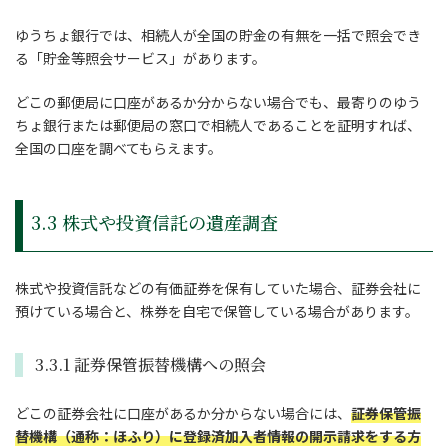
ゆうちょ銀行では、相続人が全国の貯金の有無を一括で照会でき
る「貯金等照会サービス」があります。
どこの郵便局に口座があるか分からない場合でも、最寄りのゆう
ちょ銀行または郵便局の窓口で相続人であることを証明すれば、
全国の口座を調べてもらえます。
3.3 株式や投資信託の遺産調査
株式や投資信託などの有価証券を保有していた場合、証券会社に
預けている場合と、株券を自宅で保管している場合があります。
3.3.1 証券保管振替機構への照会
どこの証券会社に口座があるか分からない場合には、
証券保管振
替機構（通称：ほふり）に登録済加入者情報の開示請求をする方