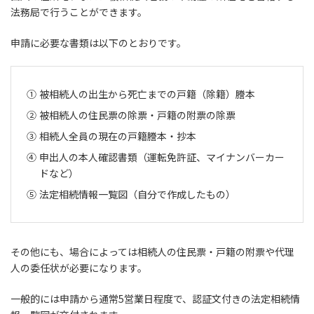
法務局で行うことができます。
申請に必要な書類は以下のとおりです。
被相続人の出生から死亡までの戸籍（除籍）謄本
被相続人の住民票の除票・戸籍の附票の除票
相続人全員の現在の戸籍謄本・抄本
申出人の本人確認書類（運転免許証、マイナンバーカー
ドなど）
法定相続情報一覧図（自分で作成したもの）
その他にも、場合によっては相続人の住民票・戸籍の附票や代理
人の委任状が必要になります。
一般的には申請から通常5営業日程度で、認証文付きの法定相続情