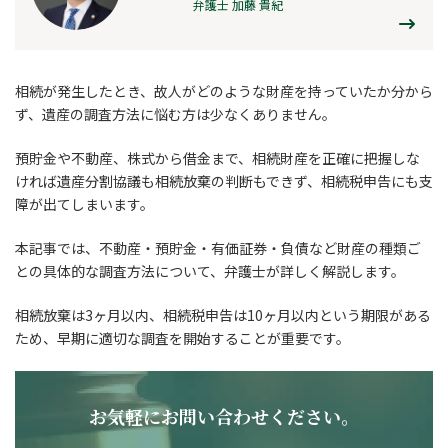
弁護士 加藤 貴紀
相続が発生したとき、故人がどのような財産を持っていたか分から
ず、遺産の調査方法に悩む方は少なくありません。
預貯金や不動産、株式から借金まで、相続財産を正確に把握しな
ければ遺産分割協議も相続放棄の判断もできず、相続税申告にも支
障が出てしまいます。
本記事では、不動産・預貯金・有価証券・負債など財産の種類ご
との具体的な調査方法について、弁護士が詳しく解説します。
相続放棄は3ヶ月以内、相続税申告は10ヶ月以内という期限がある
ため、早期に適切な調査を開始することが重要です。
お気軽にお問い合わせください。