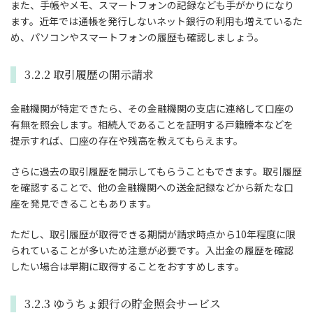
また、手帳やメモ、スマートフォンの記録なども手がかりになり
ます。近年では通帳を発行しないネット銀行の利用も増えているた
め、パソコンやスマートフォンの履歴も確認しましょう。
3.2.2 取引履歴の開示請求
金融機関が特定できたら、その金融機関の支店に連絡して口座の
有無を照会します。相続人であることを証明する戸籍謄本などを
提示すれば、口座の存在や残高を教えてもらえます。
さらに過去の取引履歴を開示してもらうこともできます。取引履歴
を確認することで、他の金融機関への送金記録などから新たな口
座を発見できることもあります。
ただし、取引履歴が取得できる期間が請求時点から10年程度に限
られていることが多いため注意が必要です。入出金の履歴を確認
したい場合は早期に取得することをおすすめします。
3.2.3 ゆうちょ銀行の貯金照会サービス