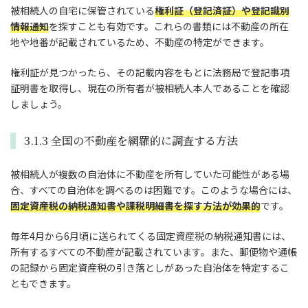
被相続人の自宅に保管されている
権利証（登記済証）や登記識別
情報通知
を探すことも有効です。これらの書類には不動産の所在
地や地番が記載されているため、不動産の特定ができます。
権利証が見つかったら、その記載内容をもとに法務局で登記事項
証明書を取得し、現在の所有者が被相続人本人であることを確認
しましょう。
3.1.3 全国の不動産を網羅的に調査する方法
被相続人が複数の自治体に不動産を所有していた可能性がある場
合、すべての自治体を調べるのは困難です。このような場合には、
固定資産税の納税通知書や課税明細書を探す方法が効果的
です。
毎年4月から6月頃に送られてくる固定資産税の納税通知書には、
所有するすべての不動産が記載されています。また、郵便物や通帳
の記録から固定資産税の引き落としがあった自治体を特定するこ
ともできます。