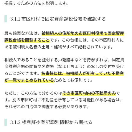
把握するための方法を説明します。
3.1.1 市区町村で固定資産課税台帳を確認する
最も確実な方法は、
被相続人の住所地の市区町村役場で固定資産
課税台帳を閲覧すること
です。この台帳には、その市区町村内に
ある被相続人名義の土地・建物がすべて記載されています。
相続人であることを証明する戸籍謄本などを持参すれば、固定資
産課税台帳の閲覧や名寄帳（なよせちょう）の写しの交付を受け
ることができます。
名寄帳には、被相続人が所有していた不動産
が一覧でまとめられている
ためとても便利です。
ただし、この方法で分かるのは
その市区町村内の不動産のみ
で
す。別の市区町村に不動産を所有している可能性がある場合は、
それぞれの自治体で調査する必要があります。
3.1.2 権利証や登記識別情報から調べる