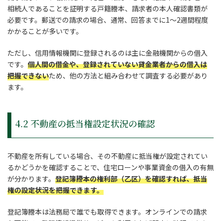
相続人であることを証明する戸籍謄本、請求者の本人確認書類が
必要です。郵送での請求の場合、通常、回答までに1～2週間程度
かかることが多いです。
ただし、信用情報機関に登録されるのは主に金融機関からの借入
です。
個人間の借金や、登録されていない貸金業者からの借入は
把握できない
ため、他の方法と組み合わせて調査する必要があり
ます。
4.2 不動産の抵当権設定状況の確認
不動産を所有している場合、その不動産に抵当権が設定されてい
るかどうかを確認することで、住宅ローンや事業資金の借入の有無
が分かります。
登記簿謄本の権利部（乙区）を確認すれば、抵当
権の設定状況を把握できます。
登記簿謄本は法務局で誰でも取得できます。オンラインでの請求