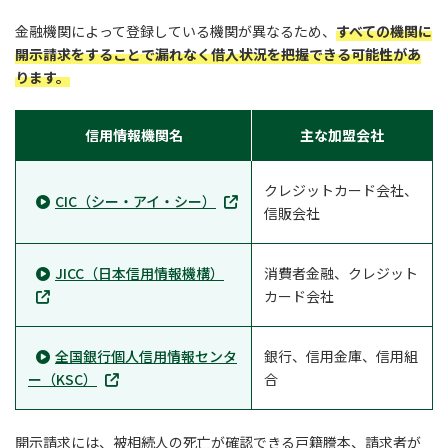
金融機関によって登録している機関が異なるため、
すべての機関に
開示請求をすることで漏れなく借入状況を把握できる可能性があ
ります。
信用情報機関名
主な加盟会社
クレジットカード会社、
CIC（シー・アイ・シー）
信販会社
JICC（日本信用情報機構）
消費者金融、クレジット
カード会社
全国銀行個人信用情報センタ
銀行、信用金庫、信用組
ー（KSC）
合
開示請求には、被相続人の死亡が確認できる戸籍謄本、請求者が