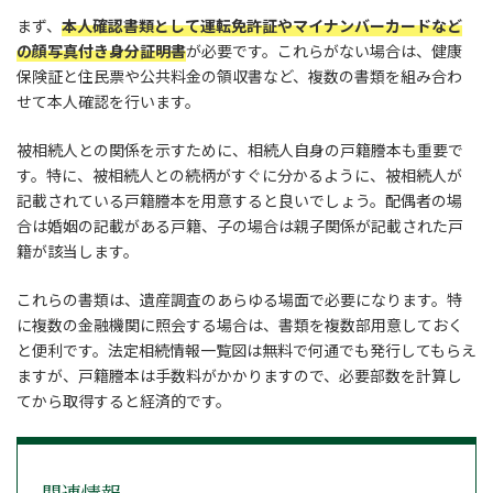
まず、
本人確認書類として運転免許証やマイナンバーカードなど
の顔写真付き身分証明書
が必要です。これらがない場合は、健康
保険証と住民票や公共料金の領収書など、複数の書類を組み合わ
せて本人確認を行います。
被相続人との関係を示すために、相続人自身の戸籍謄本も重要で
す。特に、被相続人との続柄がすぐに分かるように、被相続人が
記載されている戸籍謄本を用意すると良いでしょう。配偶者の場
合は婚姻の記載がある戸籍、子の場合は親子関係が記載された戸
籍が該当します。
これらの書類は、遺産調査のあらゆる場面で必要になります。特
に複数の金融機関に照会する場合は、書類を複数部用意しておく
と便利です。法定相続情報一覧図は無料で何通でも発行してもらえ
ますが、戸籍謄本は手数料がかかりますので、必要部数を計算し
てから取得すると経済的です。
関連情報