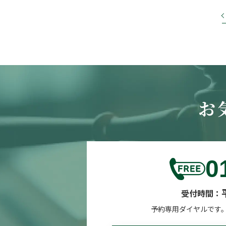
お
0
受付時間：
予約専用ダイヤルです