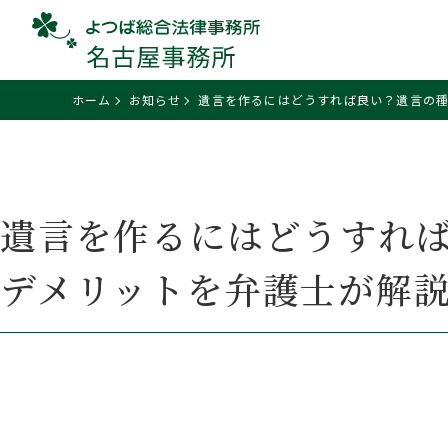
ホーム
お知らせ
遺言を作るにはどうすれば良い？遺言の
遺言を作るにはどうすれ
デメリットを弁護士が解