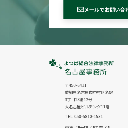
メールでお問い合
〒450-6411
愛知県名古屋市中村区名駅
3丁⽬28番12号
⼤名古屋ビルヂング11階
TEL: 050-5810-1531
東京
大阪
千葉