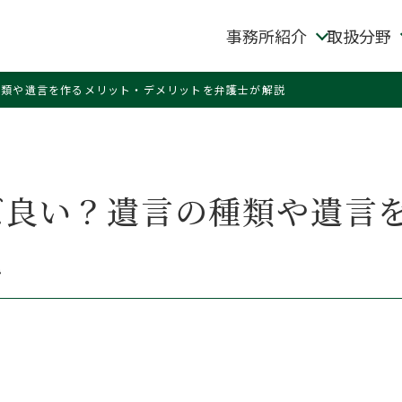
事務所紹介
取扱分野
種類や遺言を作るメリット・デメリットを弁護士が解説
ば良い？遺言の種類や遺言
説